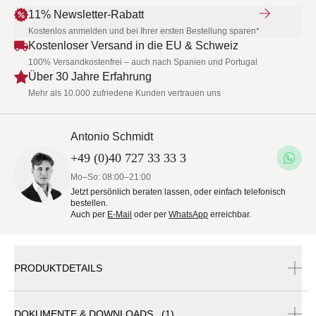
11% Newsletter-Rabatt
Kostenlos anmelden und bei Ihrer ersten Bestellung sparen*
Kostenloser Versand in die EU & Schweiz
100% Versandkostenfrei – auch nach Spanien und Portugal
Über 30 Jahre Erfahrung
Mehr als 10.000 zufriedene Kunden vertrauen uns
Antonio Schmidt
+49 (0)40 727 33 33 3
Mo–So: 08:00–21:00
Jetzt persönlich beraten lassen, oder einfach telefonisch
bestellen.
Auch per
E-Mail
oder per
WhatsApp
erreichbar.
PRODUKTDETAILS
DOKUMENTE & DOWNLOADS (1)