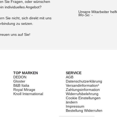
n Sie Fragen, oder wünschen
ein individuelles Angebot?
Unsere Mitarbeiter helf
Mo-So: -
rn Sie nicht, sich direkt mit uns
erbindung zu setzen.
freuen uns auf Sie!
TOP MARKEN
SERVICE
DEDON
AGB
Gloster
Datenschutzerklärung
B&B Italia
Versandinformation¹
Royal Mirage
Zahlungsinformation
Knoll International
Widerrufsbelehrung
Cookie Einstellungen
ändern
Impressum
Bestellung Widerrufen