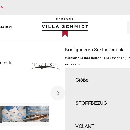
EN
Villa Schmidt
MATION
Konfigurieren Sie Ihr Produkt
Wählen Sie Ihre individuelle Optionen, u
ersch.
zu legen.
Größe
STOFFBEZUG
VOLANT