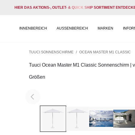
HIER DAS AKTIONS-, OUTLET- & QUICK SHIP SORTIMENT ENTDECK
INNENBEREICH
AUSSENBEREICH
MARKEN
INFOR
TUUCI SONNENSCHIRME
/
OCEAN MASTER M1 CLASSIC
Tuuci Ocean Master M1 Classic Sonnenschirm | v
Größen