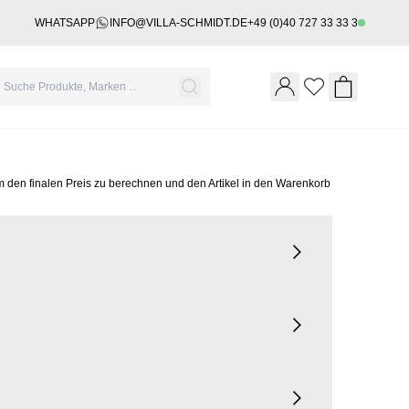
WHATSAPP
INFO@VILLA-SCHMIDT.DE
+49 (0)40 727 33 33 3
Wishlist
Shopping 
m den finalen Preis zu berechnen und den Artikel in den Warenkorb