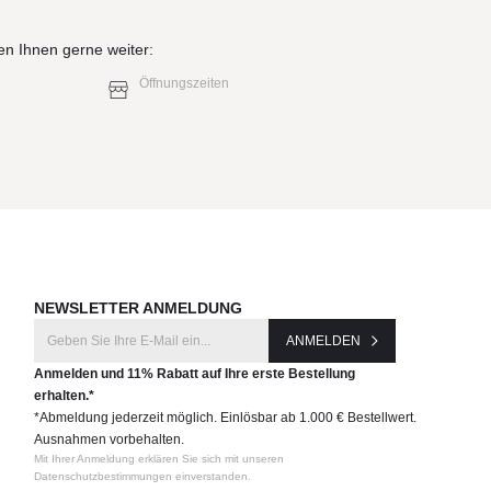
en Ihnen gerne weiter:
Öffnungszeiten
NEWSLETTER ANMELDUNG
ANMELDEN
Anmelden und 11% Rabatt auf Ihre erste Bestellung
erhalten.*
*Abmeldung jederzeit möglich. Einlösbar ab 1.000 € Bestellwert.
Ausnahmen vorbehalten.
Mit Ihrer Anmeldung erklären Sie sich mit unseren
Datenschutzbestimmungen einverstanden.