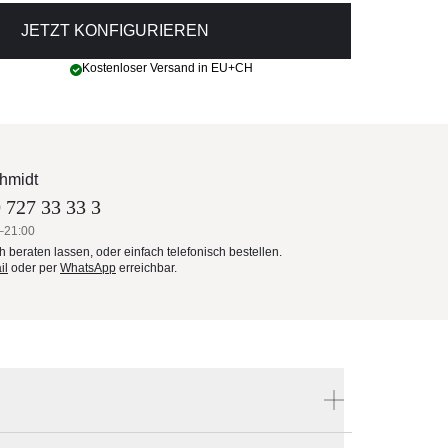
JETZT KONFIGURIEREN
Kostenloser Versand in EU+CH
hmidt
 727 33 33 3
–21:00
ch beraten lassen, oder einfach telefonisch bestellen.
il
oder per
WhatsApp
erreichbar.