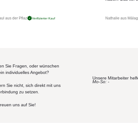
ul aus der Pflaz
Nathalie aus Mála
Verifizierter Kauf
n Sie Fragen, oder wünschen
ein individuelles Angebot?
Unsere Mitarbeiter helf
Mo-So: -
rn Sie nicht, sich direkt mit uns
erbindung zu setzen.
freuen uns auf Sie!