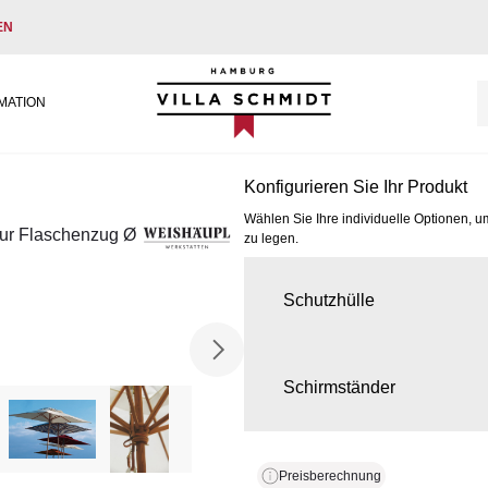
EN
Villa Schmidt
MATION
Konfigurieren Sie Ihr Produkt
Wählen Sie Ihre individuelle Optionen, u
tur Flaschenzug Ø
zu legen.
Schutzhülle
Schirmständer
Preisberechnung