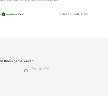
ga
Doreen aus Abu Dhabi
Verifizierter Kauf
Verifizierter 
en Ihnen gerne weiter:
Öffnungszeiten