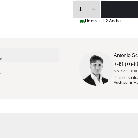
Quantity
Lieferzeit: 1-2 Wochen
Antonio Sc
n*
+49 (0)40
Mo–So: 08:00
l
Jetzt persönli
Auch per
E-Ma