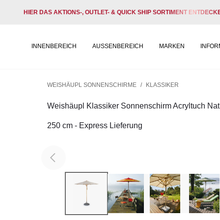
HIER DAS AKTIONS-, OUTLET- & QUICK SHIP SORTIMENT ENTDECK
INNENBEREICH
AUSSENBEREICH
MARKEN
INFOR
WEISHÄUPL SONNENSCHIRME
/
KLASSIKER
Weishäupl Klassiker Sonnenschirm Acryltuch Na
250 cm - Express Lieferung