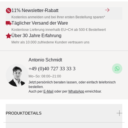
11% Newsletter-Rabatt
Kostenlos anmelden und bei Ihrer ersten Bestellung sparen*
Täglicher Versand der Ware
Kostenlose Lieferung innerhalb EU+CH ab 500 € Bestellwert
Über 30 Jahre Erfahrung
Mehr als 10.000 zufriedene Kunden vertrauen uns
Antonio Schmidt
+49 (0)40 727 33 33 3
Mo–So: 08:00–21:00
Jetzt persönlich beraten lassen, oder einfach telefonisch
bestellen.
Auch per
E-Mail
oder per
WhatsApp
erreichbar.
PRODUKTDETAILS