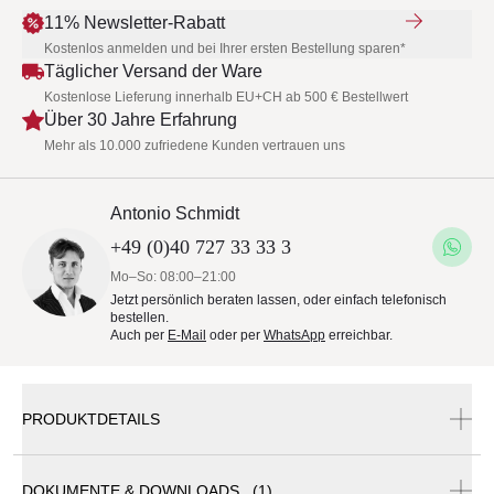
11% Newsletter-Rabatt
Kostenlos anmelden und bei Ihrer ersten Bestellung sparen*
Täglicher Versand der Ware
Kostenlose Lieferung innerhalb EU+CH ab 500 € Bestellwert
Über 30 Jahre Erfahrung
Mehr als 10.000 zufriedene Kunden vertrauen uns
Antonio Schmidt
+49 (0)40 727 33 33 3
Mo–So: 08:00–21:00
Jetzt persönlich beraten lassen, oder einfach telefonisch
bestellen.
Auch per
E-Mail
oder per
WhatsApp
erreichbar.
PRODUKTDETAILS
DOKUMENTE & DOWNLOADS (1)