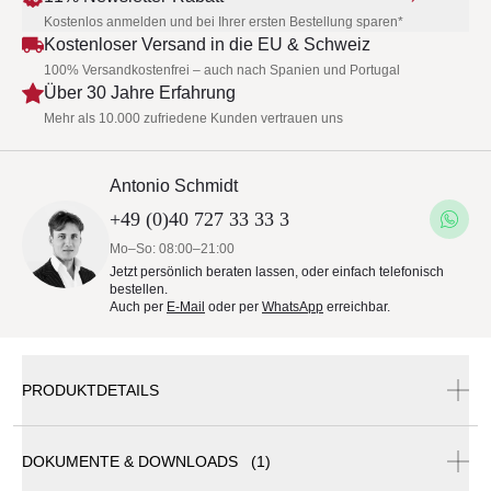
Kostenlos anmelden und bei Ihrer ersten Bestellung sparen*
Kostenloser Versand in die EU & Schweiz
100% Versandkostenfrei – auch nach Spanien und Portugal
Über 30 Jahre Erfahrung
Mehr als 10.000 zufriedene Kunden vertrauen uns
Antonio Schmidt
+49 (0)40 727 33 33 3
Mo–So: 08:00–21:00
Jetzt persönlich beraten lassen, oder einfach telefonisch
bestellen.
Auch per
E-Mail
oder per
WhatsApp
erreichbar.
PRODUKTDETAILS
DOKUMENTE & DOWNLOADS (1)
Glatz Sonnenschirm Fortano 400 × 300 cm