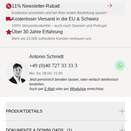
11% Newsletter-Rabatt
Kostenlos anmelden und bei Ihrer ersten Bestellung sparen*
Kostenloser Versand in die EU & Schweiz
100% Versandkostenfrei – auch nach Spanien und Portugal
Über 30 Jahre Erfahrung
Mehr als 10.000 zufriedene Kunden vertrauen uns
Antonio Schmidt
+49 (0)40 727 33 33 3
Mo–So: 08:00–21:00
Jetzt persönlich beraten lassen, oder einfach telefonisch
bestellen.
Auch per
E-Mail
oder per
WhatsApp
erreichbar.
PRODUKTDETAILS
DOKUMENTE & DOWNLOADS (1)