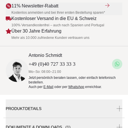
11% Newsletter-Rabatt
Kostenlos anmelden und bei Ihrer ersten Bestellung sparen*
Kostenloser Versand in die EU & Schweiz
100% Versandkostenfrei – auch nach Spanien und Portugal
Über 30 Jahre Erfahrung
Mehr als 10.000 zufriedene Kunden vertrauen uns
Antonio Schmidt
+49 (0)40 727 33 33 3
Mo–So: 08:00–21:00
Jetzt persönlich beraten lassen, oder einfach telefonisch
bestellen.
Auch per
E-Mail
oder per
WhatsApp
erreichbar.
PRODUKTDETAILS
DOKUMENTE & DOWNLOADS (1)