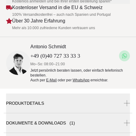
Kostenlos anmelden und bei Ihrer ersten Bestellung sparen*
Kostenloser Versand in die EU & Schweiz
100% Versandkostenfrei – auch nach Spanien und Portugal
Über 30 Jahre Erfahrung
Mehr als 10.000 zufriedene Kunden vertrauen uns
Antonio Schmidt
+49 (0)40 727 33 33 3
Mo–So: 08:00–21:00
Jetzt persönlich beraten lassen, oder einfach telefonisch
bestellen.
Auch per
E-Mail
oder per
WhatsApp
erreichbar.
PRODUKTDETAILS
DOKUMENTE & DOWNLOADS (1)
Sika Design Luna Loungesessel • Gartensessel