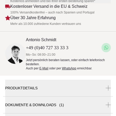
Kostenlos anmelden und bei Ihrer ersten Bestellung sparen*
Kostenloser Versand in die EU & Schweiz
100% Versandkostenfrei – auch nach Spanien und Portugal
Über 30 Jahre Erfahrung
Mehr als 10.000 zufriedene Kunden vertrauen uns
Antonio Schmidt
+49 (0)40 727 33 33 3
Mo–So: 08:00–21:00
Jetzt persönlich beraten lassen, oder einfach telefonisch
bestellen.
Auch per
E-Mail
oder per
WhatsApp
erreichbar.
PRODUKTDETAILS
DOKUMENTE & DOWNLOADS (1)
Sifas Oskar Armlehnstuhl klappbar