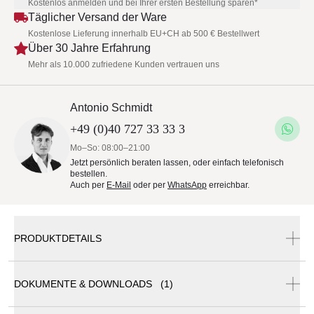
Kostenlos anmelden und bei Ihrer ersten Bestellung sparen*
Täglicher Versand der Ware
Kostenlose Lieferung innerhalb EU+CH ab 500 € Bestellwert
Über 30 Jahre Erfahrung
Mehr als 10.000 zufriedene Kunden vertrauen uns
Antonio Schmidt
+49 (0)40 727 33 33 3
Mo–So: 08:00–21:00
Jetzt persönlich beraten lassen, oder einfach telefonisch
bestellen.
Auch per
E-Mail
oder per
WhatsApp
erreichbar.
PRODUKTDETAILS
DOKUMENTE & DOWNLOADS (1)
Fischer Möbel Sessel Taku