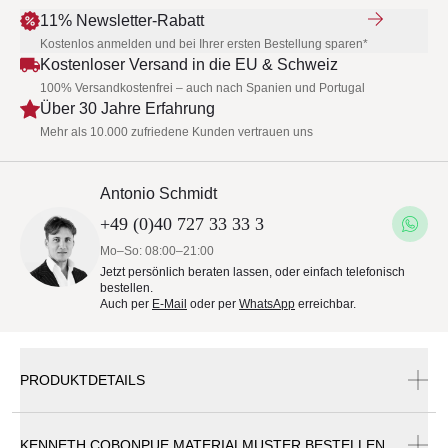
11% Newsletter-Rabatt
Kostenlos anmelden und bei Ihrer ersten Bestellung sparen*
Kostenloser Versand in die EU & Schweiz
100% Versandkostenfrei – auch nach Spanien und Portugal
Über 30 Jahre Erfahrung
Mehr als 10.000 zufriedene Kunden vertrauen uns
Antonio Schmidt
+49 (0)40 727 33 33 3
Mo–So: 08:00–21:00
Jetzt persönlich beraten lassen, oder einfach telefonisch
bestellen.
Auch per
E-Mail
oder per
WhatsApp
erreichbar.
PRODUKTDETAILS
KENNETH COBONPUE MATERIALMUSTER BESTELLEN