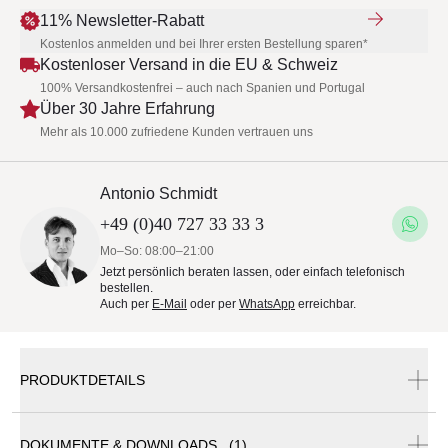
11% Newsletter-Rabatt
Kostenlos anmelden und bei Ihrer ersten Bestellung sparen*
Kostenloser Versand in die EU & Schweiz
100% Versandkostenfrei – auch nach Spanien und Portugal
Über 30 Jahre Erfahrung
Mehr als 10.000 zufriedene Kunden vertrauen uns
Antonio Schmidt
+49 (0)40 727 33 33 3
Mo–So: 08:00–21:00
Jetzt persönlich beraten lassen, oder einfach telefonisch
bestellen.
Auch per
E-Mail
oder per
WhatsApp
erreichbar.
PRODUKTDETAILS
DOKUMENTE & DOWNLOADS (1)