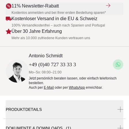
11% Newsletter-Rabatt
Kostenlos anmelden und bei Ihrer ersten Bestellung sparen*
Kostenloser Versand in die EU & Schweiz
100% Versandkostenfrei – auch nach Spanien und Portugal
Über 30 Jahre Erfahrung
Mehr als 10.000 zufriedene Kunden vertrauen uns
Antonio Schmidt
+49 (0)40 727 33 33 3
Mo–So: 08:00–21:00
Jetzt persönlich beraten lassen, oder einfach telefonisch
bestellen.
Auch per
E-Mail
oder per
WhatsApp
erreichbar.
PRODUKTDETAILS
DOKUMENTE & DOWNLOADS (1)