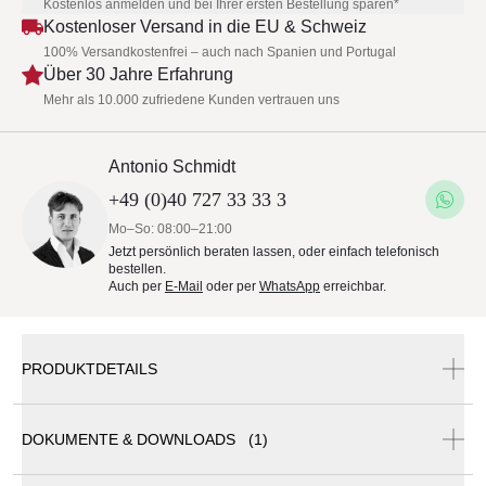
Kostenlos anmelden und bei Ihrer ersten Bestellung sparen*
Kostenloser Versand in die EU & Schweiz
100% Versandkostenfrei – auch nach Spanien und Portugal
Über 30 Jahre Erfahrung
Mehr als 10.000 zufriedene Kunden vertrauen uns
Antonio Schmidt
+49 (0)40 727 33 33 3
Mo–So: 08:00–21:00
Jetzt persönlich beraten lassen, oder einfach telefonisch
bestellen.
Auch per
E-Mail
oder per
WhatsApp
erreichbar.
PRODUKTDETAILS
DOKUMENTE & DOWNLOADS (1)
RS Barcelona Monochrome Edition