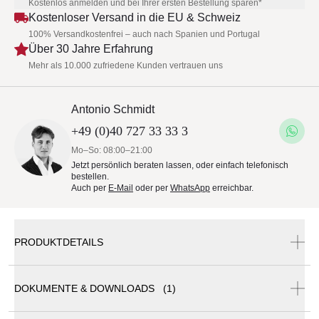
Kostenlos anmelden und bei Ihrer ersten Bestellung sparen*
Kostenloser Versand in die EU & Schweiz
100% Versandkostenfrei – auch nach Spanien und Portugal
Über 30 Jahre Erfahrung
Mehr als 10.000 zufriedene Kunden vertrauen uns
Antonio Schmidt
+49 (0)40 727 33 33 3
Mo–So: 08:00–21:00
Jetzt persönlich beraten lassen, oder einfach telefonisch
bestellen.
Auch per
E-Mail
oder per
WhatsApp
erreichbar.
PRODUKTDETAILS
DOKUMENTE & DOWNLOADS (1)
Royal Botania Zidiz Gartentisch • 300 cm