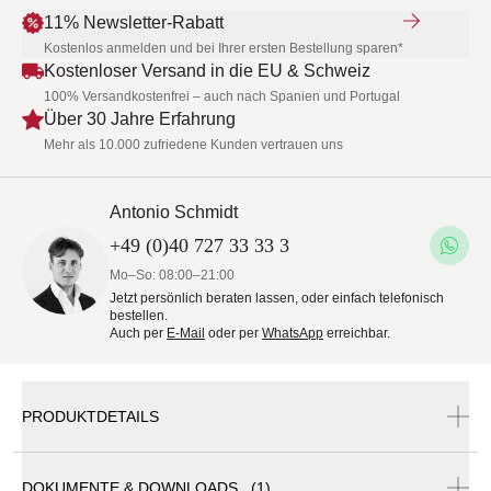
11% Newsletter-Rabatt
Kostenlos anmelden und bei Ihrer ersten Bestellung sparen*
Kostenloser Versand in die EU & Schweiz
100% Versandkostenfrei – auch nach Spanien und Portugal
Über 30 Jahre Erfahrung
Mehr als 10.000 zufriedene Kunden vertrauen uns
Antonio Schmidt
+49 (0)40 727 33 33 3
Mo–So: 08:00–21:00
Jetzt persönlich beraten lassen, oder einfach telefonisch
bestellen.
Auch per
E-Mail
oder per
WhatsApp
erreichbar.
PRODUKTDETAILS
DOKUMENTE & DOWNLOADS (1)