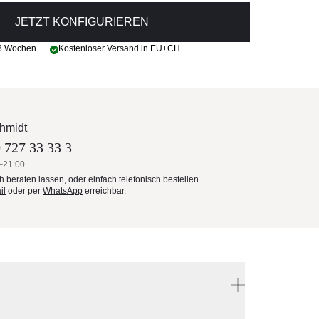
JETZT KONFIGURIEREN
 3 Wochen
Kostenloser Versand in EU+CH
hmidt
 727 33 33 3
–21:00
ch beraten lassen, oder einfach telefonisch bestellen.
il
oder per
WhatsApp
erreichbar.