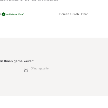
ga
Doreen aus Abu Dhabi
Verifizierter Kauf
Verifizierter 
en Ihnen gerne weiter:
Öffnungszeiten