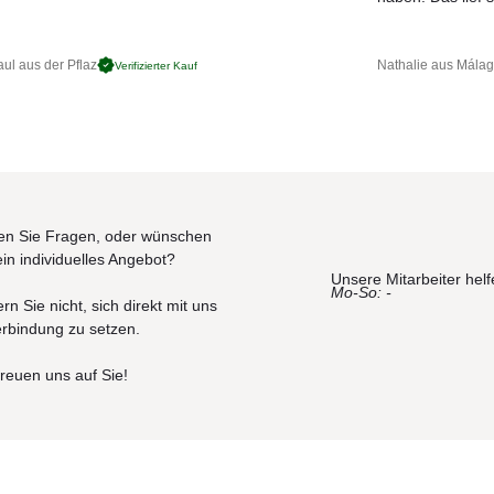
ul aus der Pflaz
Nathalie aus Mála
Verifizierter Kauf
n Sie Fragen, oder wünschen
ein individuelles Angebot?
Unsere Mitarbeiter helf
Mo-So: -
rn Sie nicht, sich direkt mit uns
erbindung zu setzen.
freuen uns auf Sie!