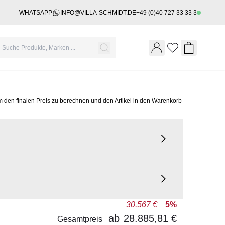
WHATSAPP
INFO@VILLA-SCHMIDT.DE
+49 (0)40 727 33 33 3
Wishlist
Shopping 
m den finalen Preis zu berechnen und den Artikel in den Warenkorb
30.567 €
5%
ab
28.885,81 €
Gesamtpreis