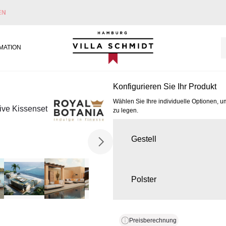
EN
Villa Schmidt
MATION
Konfigurieren Sie Ihr Produkt
Wählen Sie Ihre individuelle Optionen, u
ive Kissenset
zu legen.
Gestell
Polster
Preisberechnung