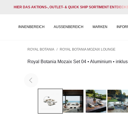
HIER DAS AKTIONS-, OUTLET- & QUICK SHIP SORTIMENT ENTDECK
INNENBEREICH
AUSSENBEREICH
MARKEN
INFOR
ROYAL BOTANIA
/
ROYAL BOTANIA MOZAIX LOUNGE
Royal Botania Mozaix Set 04 • Aluminium • inklus