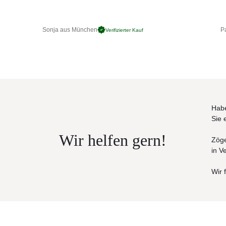
Sonja aus München
Pa
Verifizierter Kauf
Habe
Sie 
Wir helfen gern!
Zöge
in V
Wir 