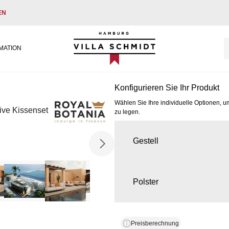
EN
Villa Schmidt
MATION
Konfigurieren Sie Ihr Produkt
Wählen Sie Ihre individuelle Optionen, u
ive Kissenset
zu legen.
Gestell
Polster
Preisberechnung