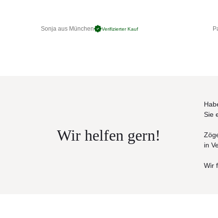
Sonja aus München
Pa
Verifizierter Kauf
Habe
Sie 
Wir helfen gern!
Zöge
in V
Wir 