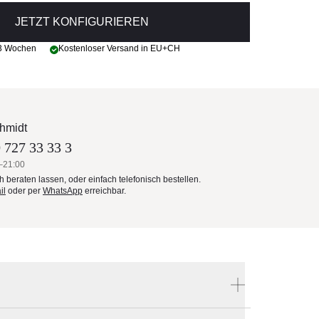
JETZT KONFIGURIEREN
 3 Wochen
Kostenloser Versand in EU+CH
hmidt
 727 33 33 3
–21:00
ch beraten lassen, oder einfach telefonisch bestellen.
il
oder per
WhatsApp
erreichbar.