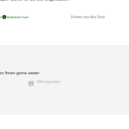
ga
Doreen aus Abu Dhabi
Verifizierter Kauf
Verifizierter 
en Ihnen gerne weiter:
Öffnungszeiten