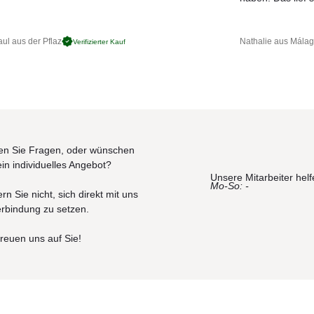
ul aus der Pflaz
Nathalie aus Mála
Verifizierter Kauf
n Sie Fragen, oder wünschen
ein individuelles Angebot?
Unsere Mitarbeiter helf
Mo-So: -
rn Sie nicht, sich direkt mit uns
erbindung zu setzen.
freuen uns auf Sie!