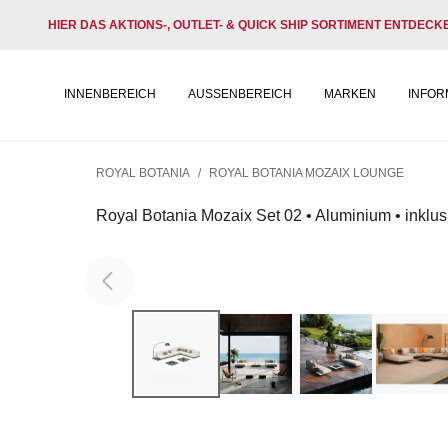
HIER DAS AKTIONS-, OUTLET- & QUICK SHIP SORTIMENT ENTDECK
INNENBEREICH
AUSSENBEREICH
MARKEN
INFOR
ROYAL BOTANIA
/
ROYAL BOTANIA MOZAIX LOUNGE
Royal Botania Mozaix Set 02 • Aluminium • inklus