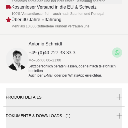
Kostenlos anmelden und bei Ihrer ersten Bestellung sparen*
Kostenloser Versand in die EU & Schweiz
100% Versandkostenfrei – auch nach Spanien und Portugal
Über 30 Jahre Erfahrung
Mehr als 10.000 zufriedene Kunden vertrauen uns
Antonio Schmidt
+49 (0)40 727 33 33 3
Mo–So: 08:00–21:00
Jetzt persönlich beraten lassen, oder einfach telefonisch
bestellen.
Auch per
E-Mail
oder per
WhatsApp
erreichbar.
PRODUKTDETAILS
DOKUMENTE & DOWNLOADS (1)
Royal Botania EXES Gartentisch rund • Ø 160 cm