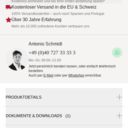
Kostenlos anmelden und bei Ihrer ersten Bestellung sparen*
Kostenloser Versand in die EU & Schweiz
100% Versandkostenfrei – auch nach Spanien und Portugal
Über 30 Jahre Erfahrung
Mehr als 10.000 zufriedene Kunden vertrauen uns
Antonio Schmidt
+49 (0)40 727 33 33 3
Mo–So: 08:00–21:00
Jetzt persönlich beraten lassen, oder einfach telefonisch
bestellen.
Auch per
E-Mail
oder per
WhatsApp
erreichbar.
PRODUKTDETAILS
DOKUMENTE & DOWNLOADS (1)
Royal Botania Calypso Lounge Sessel