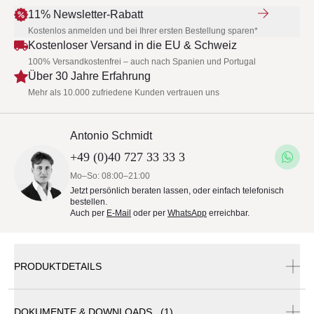
11% Newsletter-Rabatt
Kostenlos anmelden und bei Ihrer ersten Bestellung sparen*
Kostenloser Versand in die EU & Schweiz
100% Versandkostenfrei – auch nach Spanien und Portugal
Über 30 Jahre Erfahrung
Mehr als 10.000 zufriedene Kunden vertrauen uns
Antonio Schmidt
+49 (0)40 727 33 33 3
Mo–So: 08:00–21:00
Jetzt persönlich beraten lassen, oder einfach telefonisch
bestellen.
Auch per
E-Mail
oder per
WhatsApp
erreichbar.
PRODUKTDETAILS
DOKUMENTE & DOWNLOADS (1)