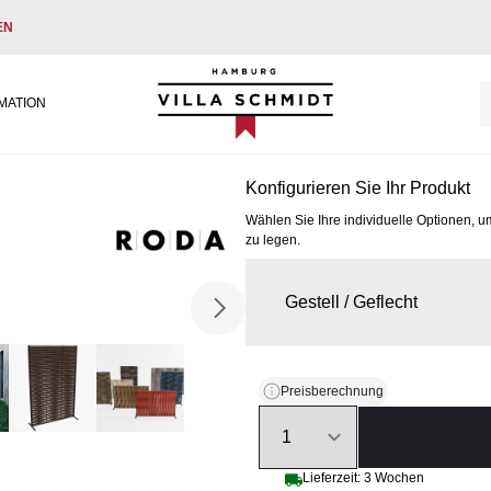
EN
Villa Schmidt
MATION
Konfigurieren Sie Ihr Produkt
Wählen Sie Ihre individuelle Optionen, u
zu legen.
Gestell / Geflecht
Preisberechnung
Quantity
Lieferzeit: 3 Wochen