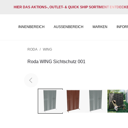
HIER DAS AKTIONS-, OUTLET- & QUICK SHIP SORTIMENT ENTDECK
INNENBEREICH
AUSSENBEREICH
MARKEN
INFOR
RODA
/
WING
Roda WING Sichtschutz 001