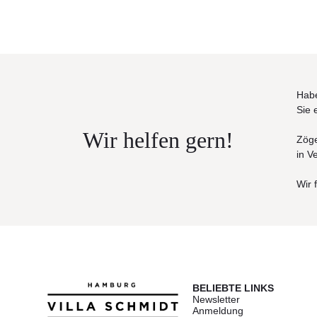
Habe
Sie 
Wir helfen gern!
Zöge
in V
Wir 
BELIEBTE LINKS
Newsletter
Anmeldung