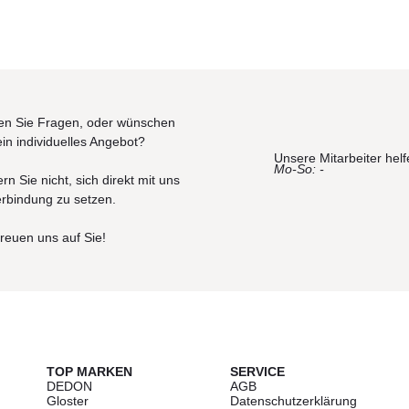
n Sie Fragen, oder wünschen
ein individuelles Angebot?
Unsere Mitarbeiter helf
Mo-So: -
rn Sie nicht, sich direkt mit uns
erbindung zu setzen.
freuen uns auf Sie!
TOP MARKEN
SERVICE
DEDON
AGB
Gloster
Datenschutzerklärung