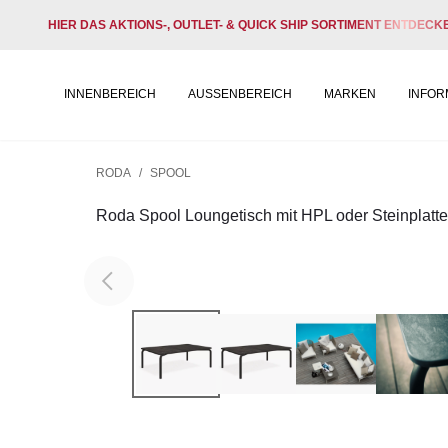
HIER DAS AKTIONS-, OUTLET- & QUICK SHIP SORTIMENT ENTDECK
INNENBEREICH
AUSSENBEREICH
MARKEN
INFOR
RODA
/
SPOOL
Roda Spool Loungetisch mit HPL oder Steinplatt