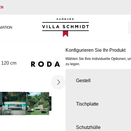
EN
Villa Schmidt
MATION
Konfigurieren Sie Ihr Produkt
Wählen Sie Ihre individuelle Optionen, u
e 120 cm
zu legen.
Gestell
Tischplatte
Schutzhülle