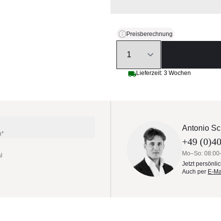
Preisberechnung
Quantity
Lieferzeit: 3 Wochen
Antonio Sc
n*
+49 (0)40
Mo–So: 08:00
l
Jetzt persönli
Auch per
E-Ma