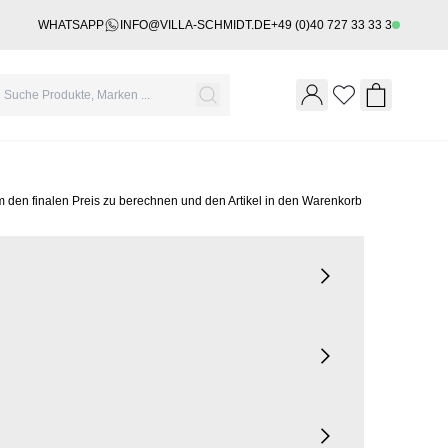
WHATSAPP
INFO@VILLA-SCHMIDT.DE
+49 (0)40 727 33 33 3
Wishlist
Shopping 
m den finalen Preis zu berechnen und den Artikel in den Warenkorb