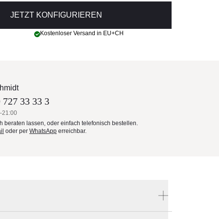
JETZT KONFIGURIEREN
Kostenloser Versand in EU+CH
hmidt
 727 33 33 3
–21:00
ch beraten lassen, oder einfach telefonisch bestellen.
il
oder per
WhatsApp
erreichbar.