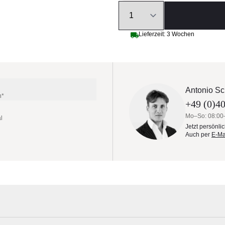
Quantity
Lieferzeit: 3 Wochen
Antonio Sc
n*
+49 (0)40
Mo–So: 08:00
l
Jetzt persönli
Auch per
E-Ma