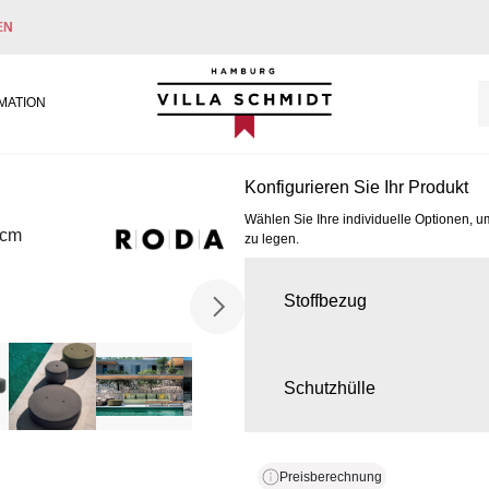
EN
Villa Schmidt
MATION
Konfigurieren Sie Ihr Produkt
Wählen Sie Ihre individuelle Optionen, u
 cm
zu legen.
Stoffbezug
Schutzhülle
Preisberechnung