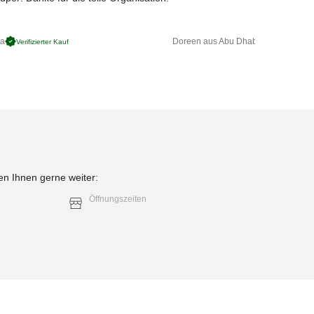
ga
Doreen aus Abu Dhabi
Verifizierter Kauf
Verifizierter 
en Ihnen gerne weiter:
Öffnungszeiten