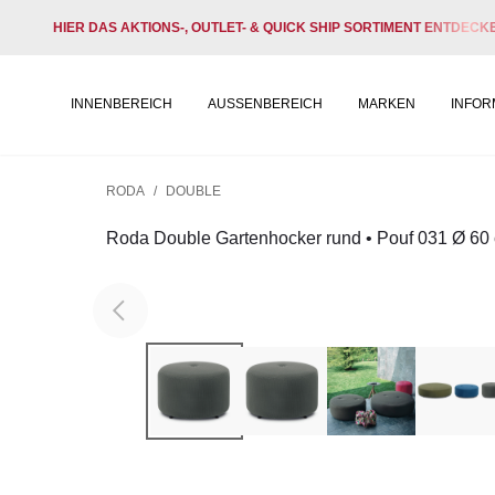
HIER DAS AKTIONS-, OUTLET- & QUICK SHIP SORTIMENT ENTDECK
INNENBEREICH
AUSSENBEREICH
MARKEN
INFOR
RODA
/
DOUBLE
Roda Double Gartenhocker rund • Pouf 031 Ø 60