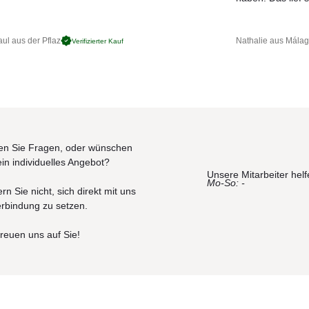
ul aus der Pflaz
Nathalie aus Mála
Verifizierter Kauf
n Sie Fragen, oder wünschen
ein individuelles Angebot?
Unsere Mitarbeiter helf
Mo-So: -
rn Sie nicht, sich direkt mit uns
erbindung zu setzen.
freuen uns auf Sie!