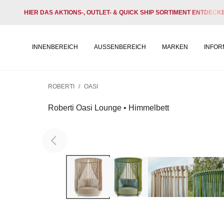
HIER DAS AKTIONS-, OUTLET- & QUICK SHIP SORTIMENT ENTDECK
INNENBEREICH
AUSSENBEREICH
MARKEN
INFOR
ROBERTI
/
OASI
Roberti Oasi Lounge • Himmelbett