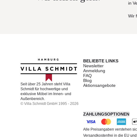
in V
Wir 
BELIEBTE LINKS
Newsletter
Anmeldung
FAQ
Blog
Seit über 25 Jahren steht Villa
Aktionsangebote
Schmidt für hochwertige und
exklusive Möbel im Innen- und
Außenbereich.
© Villa Schmidt GmbH 1995 - 2026
ZAHLUNGSOPTIONEN
Alle Preisangaben verstehen sic
Versandkostenfrei in die EU un