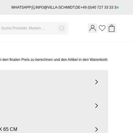
WHATSAPP
INFO@VILLA-SCHMIDT.DE
+49 (0)40 727 33 33 3
Wishlist
Shopping 
m den finalen Preis zu berechnen und den Artikel in den Warenkorb
X 65 CM