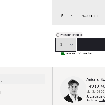
Schutzhülle, wasserdicht
Preisberechnung
Quantity
Lieferzeit: 4-5 Wochen
Antonio Sc
n*
+49 (0)40
Mo–So: 08:00
l
Jetzt persönli
Auch per
E-Ma