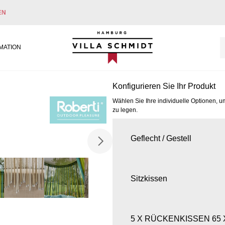
EN
Villa Schmidt
MATION
Konfigurieren Sie Ihr Produkt
Wählen Sie Ihre individuelle Optionen, u
zu legen.
Geflecht / Gestell
Sitzkissen
5 X RÜCKENKISSEN 65 