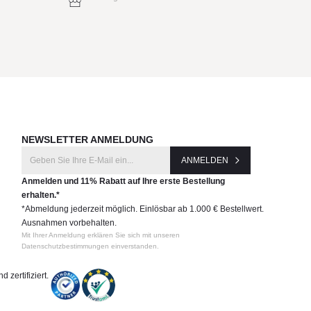
NEWSLETTER ANMELDUNG
ANMELDEN
Anmelden und 11% Rabatt auf Ihre erste Bestellung
erhalten.*
*Abmeldung jederzeit möglich. Einlösbar ab 1.000 € Bestellwert.
Ausnahmen vorbehalten.
Mit Ihrer Anmeldung erklären Sie sich mit unseren
Datenschutzbestimmungen einverstanden.
 zertifiziert.