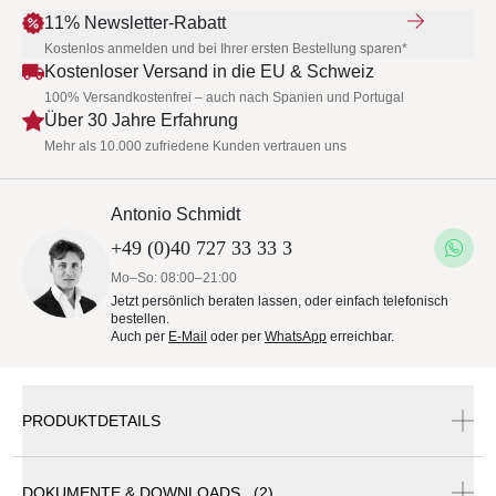
11% Newsletter-Rabatt
Kostenlos anmelden und bei Ihrer ersten Bestellung sparen*
Kostenloser Versand in die EU & Schweiz
100% Versandkostenfrei – auch nach Spanien und Portugal
Über 30 Jahre Erfahrung
Mehr als 10.000 zufriedene Kunden vertrauen uns
Antonio Schmidt
+49 (0)40 727 33 33 3
Mo–So: 08:00–21:00
Jetzt persönlich beraten lassen, oder einfach telefonisch
bestellen.
Auch per
E-Mail
oder per
WhatsApp
erreichbar.
PRODUKTDETAILS
DOKUMENTE & DOWNLOADS (2)