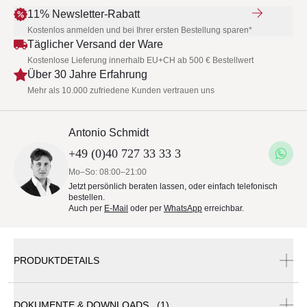
11% Newsletter-Rabatt
Kostenlos anmelden und bei Ihrer ersten Bestellung sparen*
Täglicher Versand der Ware
Kostenlose Lieferung innerhalb EU+CH ab 500 € Bestellwert
Über 30 Jahre Erfahrung
Mehr als 10.000 zufriedene Kunden vertrauen uns
Antonio Schmidt
+49 (0)40 727 33 33 3
Mo–So: 08:00–21:00
Jetzt persönlich beraten lassen, oder einfach telefonisch
bestellen.
Auch per
E-Mail
oder per
WhatsApp
erreichbar.
PRODUKTDETAILS
DOKUMENTE & DOWNLOADS (1)