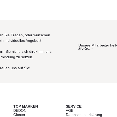
n Sie Fragen, oder wünschen
ein individuelles Angebot?
Unsere Mitarbeiter helf
Mo-So: -
rn Sie nicht, sich direkt mit uns
erbindung zu setzen.
freuen uns auf Sie!
TOP MARKEN
SERVICE
DEDON
AGB
Gloster
Datenschutzerklärung