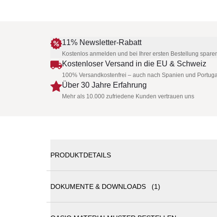
11% Newsletter-Rabatt
Kostenlos anmelden und bei Ihrer ersten Bestellung spare
Kostenloser Versand in die EU & Schweiz
100% Versandkostenfrei – auch nach Spanien und Portuga
Über 30 Jahre Erfahrung
Mehr als 10.000 zufriedene Kunden vertrauen uns
PRODUKTDETAILS
DOKUMENTE & DOWNLOADS (1)
OASIQ SERAC Beistelltisch Ø 42 cm
Die SERAC Gartentische werden Ihnen helfen Platz