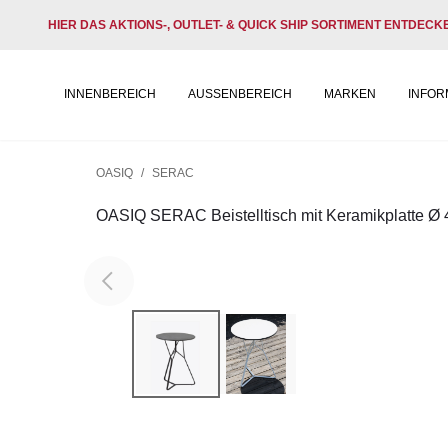
HIER DAS AKTIONS-, OUTLET- & QUICK SHIP SORTIMENT ENTDECK
INNENBEREICH
AUSSENBEREICH
MARKEN
INFOR
OASIQ
/
SERAC
OASIQ SERAC Beistelltisch mit Keramikplatte Ø