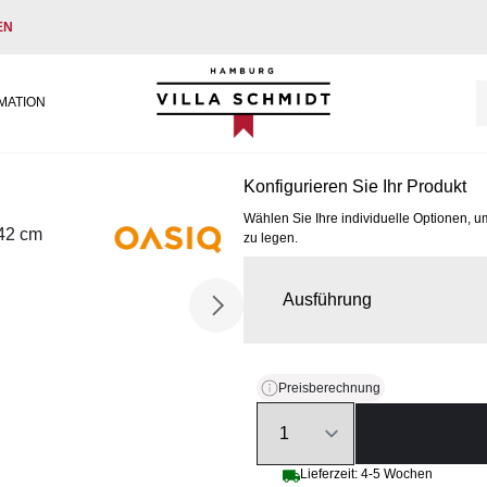
EN
Villa Schmidt
MATION
Konfigurieren Sie Ihr Produkt
Wählen Sie Ihre individuelle Optionen, u
 42 cm
zu legen.
Ausführung
Preisberechnung
Quantity
Lieferzeit: 4-5 Wochen