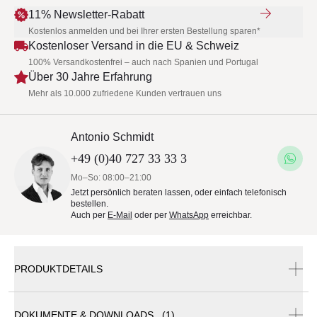
11% Newsletter-Rabatt
Kostenlos anmelden und bei Ihrer ersten Bestellung sparen*
Kostenloser Versand in die EU & Schweiz
100% Versandkostenfrei – auch nach Spanien und Portugal
Über 30 Jahre Erfahrung
Mehr als 10.000 zufriedene Kunden vertrauen uns
Antonio Schmidt
+49 (0)40 727 33 33 3
Mo–So: 08:00–21:00
Jetzt persönlich beraten lassen, oder einfach telefonisch
bestellen.
Auch per
E-Mail
oder per
WhatsApp
erreichbar.
PRODUKTDETAILS
DOKUMENTE & DOWNLOADS (1)