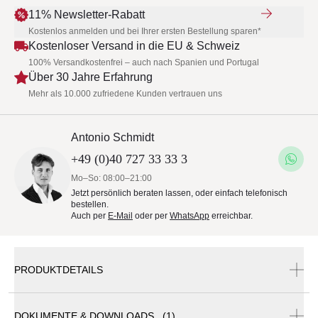
11% Newsletter-Rabatt
Kostenlos anmelden und bei Ihrer ersten Bestellung sparen*
Kostenloser Versand in die EU & Schweiz
100% Versandkostenfrei – auch nach Spanien und Portugal
Über 30 Jahre Erfahrung
Mehr als 10.000 zufriedene Kunden vertrauen uns
Antonio Schmidt
+49 (0)40 727 33 33 3
Mo–So: 08:00–21:00
Jetzt persönlich beraten lassen, oder einfach telefonisch
bestellen.
Auch per
E-Mail
oder per
WhatsApp
erreichbar.
PRODUKTDETAILS
DOKUMENTE & DOWNLOADS (1)