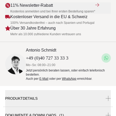
11% Newsletter-Rabatt
Kostenlos anmelden und bei Ihrer ersten Bestellung sparen*
Kostenloser Versand in die EU & Schweiz
100% Versandkostenfrei – auch nach Spanien und Portugal
Über 30 Jahre Erfahrung
Mehr als 10.000 zufriedene Kunden vertrauen uns
Antonio Schmidt
+49 (0)40 727 33 33 3
Mo–So: 08:00–21:00
Jetzt persönlich beraten lassen, oder einfach telefonisch
bestellen.
Auch per
E-Mail
oder per
WhatsApp
erreichbar.
PRODUKTDETAILS
DOKUMENTE & DOWNLOADS (1)