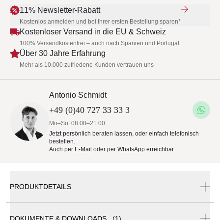
11% Newsletter-Rabatt
Kostenlos anmelden und bei Ihrer ersten Bestellung sparen*
Kostenloser Versand in die EU & Schweiz
100% Versandkostenfrei – auch nach Spanien und Portugal
Über 30 Jahre Erfahrung
Mehr als 10.000 zufriedene Kunden vertrauen uns
Antonio Schmidt
+49 (0)40 727 33 33 3
Mo–So: 08:00–21:00
Jetzt persönlich beraten lassen, oder einfach telefonisch
bestellen.
Auch per
E-Mail
oder per
WhatsApp
erreichbar.
PRODUKTDETAILS
DOKUMENTE & DOWNLOADS (1)