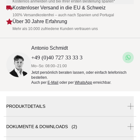
Kostenlos anmelden und bei Ihrer ersten Bestellung sparen*
Kostenloser Versand in die EU & Schweiz
100% Versandkostenfrei – auch nach Spanien und Portugal
Über 30 Jahre Erfahrung
Mehr als 10.000 zufriedene Kunden vertrauen uns
Antonio Schmidt
+49 (0)40 727 33 33 3
Mo–So: 08:00–21:00
Jetzt persönlich beraten lassen, oder einfach telefonisch
bestellen.
Auch per
E-Mail
oder per
WhatsApp
erreichbar.
PRODUKTDETAILS
DOKUMENTE & DOWNLOADS (2)
more NOVA Bett