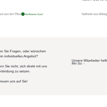
ul aus der Pflaz
Nathalie aus Mála
Verifizierter Kauf
n Sie Fragen, oder wünschen
ein individuelles Angebot?
Unsere Mitarbeiter helf
Mo-So: -
rn Sie nicht, sich direkt mit uns
erbindung zu setzen.
freuen uns auf Sie!