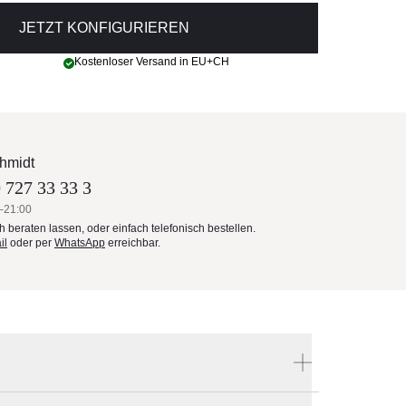
JETZT KONFIGURIEREN
Kostenloser Versand in EU+CH
hmidt
 727 33 33 3
–21:00
ch beraten lassen, oder einfach telefonisch bestellen.
il
oder per
WhatsApp
erreichbar.