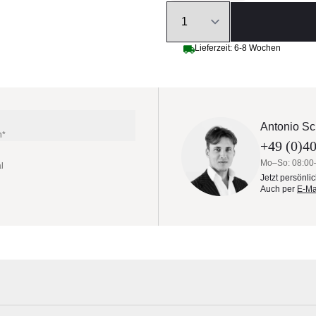
Quantity
Lieferzeit: 6-8 Wochen
Antonio Sc
n*
+49 (0)40
Mo–So: 08:00
l
Jetzt persönli
Auch per
E-Ma