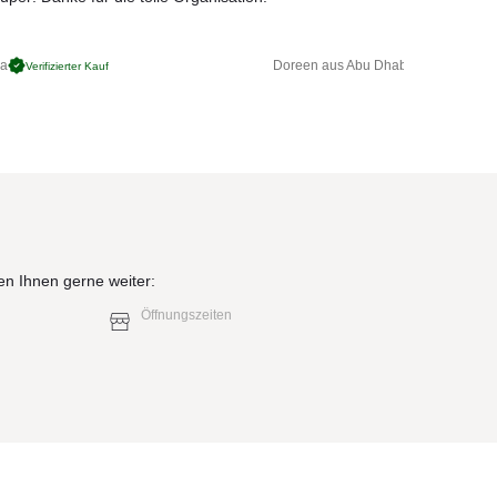
ga
Doreen aus Abu Dhabi
Verifizierter Kauf
Verifizierter 
en Ihnen gerne weiter:
Öffnungszeiten