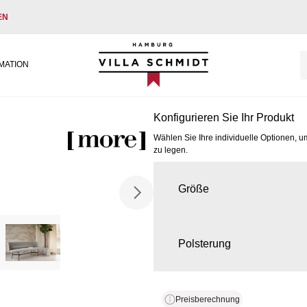
EN
Villa Schmidt
MATION
Konfigurieren Sie Ihr Produkt
Wählen Sie Ihre individuelle Optionen, u
zu legen.
Größe
Polsterung
Preisberechnung