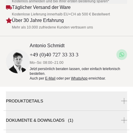
Kostenlos anmelden und bei Ihrer ersten Bestellung sparen*
Täglicher Versand der Ware
Kostenlose Lieferung innerhalb EU+CH ab 500 € Bestellwert
Über 30 Jahre Erfahrung
Mehr als 10.000 zufriedene Kunden vertrauen uns
Antonio Schmidt
+49 (0)40 727 33 33 3
Mo–So: 08:00–21:00
Jetzt persönlich beraten lassen, oder einfach telefonisch
bestellen.
Auch per
E-Mail
oder per
WhatsApp
erreichbar.
PRODUKTDETAILS
DOKUMENTE & DOWNLOADS (1)
Barlow Tyrie Mission Gartenhocker