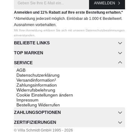
ANMELDEN
Anmelden und 11% Rabatt auf Ihre erste Bestellung erhalten.*
*Abmeldung jederzeit möglich. Einlösbar ab 1.000 € Bestellwert.
Ausnahmen vorbehalten.
Mit Ihrer Anmeldung erklären Sie sich mit unseren Datenschutzbestimmungen
einverstanden.
BELIEBTE LINKS
TOP MARKEN
SERVICE
AGB
Datenschutzerklärung
Versandinformation¹
Zahlungsinformation
Widerrufsbelehrung
Cookie Einstellungen ändern
Impressum
Bestellung Widerrufen
ZAHLUNGSOPTIONEN
ZERTIFIZIERUNGEN
© Villa Schmidt GmbH 1995 - 2026