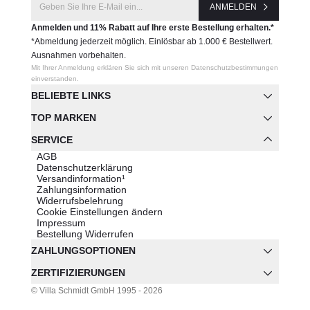
ANMELDEN
Anmelden und 11% Rabatt auf Ihre erste Bestellung erhalten.*
*Abmeldung jederzeit möglich. Einlösbar ab 1.000 € Bestellwert.
Ausnahmen vorbehalten.
Mit Ihrer Anmeldung erklären Sie sich mit unseren Datenschutzbestimmungen
einverstanden.
BELIEBTE LINKS
TOP MARKEN
SERVICE
AGB
Datenschutzerklärung
Versandinformation¹
Zahlungsinformation
Widerrufsbelehrung
Cookie Einstellungen ändern
Impressum
Bestellung Widerrufen
ZAHLUNGSOPTIONEN
ZERTIFIZIERUNGEN
© Villa Schmidt GmbH 1995 - 2026