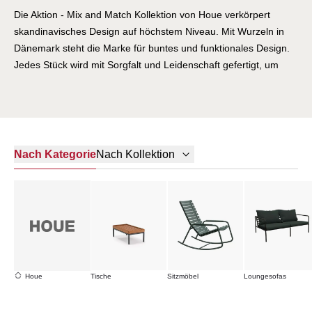
Die Aktion - Mix and Match Kollektion von Houe verkörpert
skandinavisches Design auf höchstem Niveau. Mit Wurzeln in
Dänemark steht die Marke für buntes und funktionales Design.
Jedes Stück wird mit Sorgfalt und Leidenschaft gefertigt, um
Ihnen langlebige Qualität zu bieten. Entdecken Sie Möbel, die
Ihren Lebensraum bereichern.
Nach Kategorie
Nach Kollektion
Houe
Tische
Sitzmöbel
Loungesofas