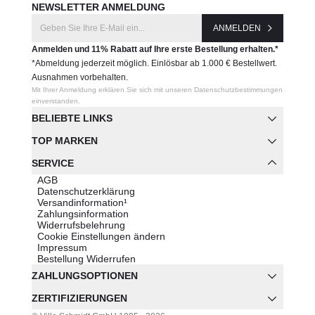
NEWSLETTER ANMELDUNG
ANMELDEN
Anmelden und 11% Rabatt auf Ihre erste Bestellung erhalten.*
*Abmeldung jederzeit möglich. Einlösbar ab 1.000 € Bestellwert.
Ausnahmen vorbehalten.
Mit Ihrer Anmeldung erklären Sie sich mit unseren Datenschutzbestimmungen
einverstanden.
BELIEBTE LINKS
TOP MARKEN
SERVICE
AGB
Datenschutzerklärung
Versandinformation¹
Zahlungsinformation
Widerrufsbelehrung
Cookie Einstellungen ändern
Impressum
Bestellung Widerrufen
ZAHLUNGSOPTIONEN
ZERTIFIZIERUNGEN