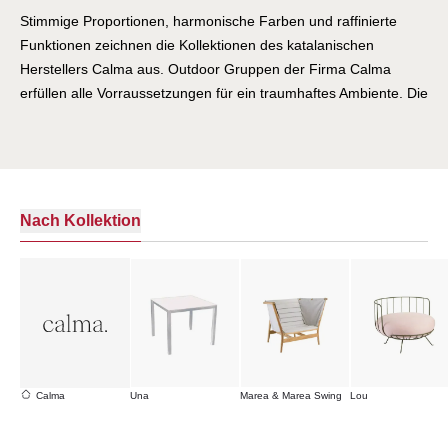
Stimmige Proportionen, harmonische Farben und raffinierte
Funktionen zeichnen die Kollektionen des katalanischen
Herstellers Calma aus. Outdoor Gruppen der Firma Calma
erfüllen alle Vorraussetzungen für ein traumhaftes Ambiente. Die
schlichte, moderne Eleganz begeistert das Auge und die
hochwertigen Outdoor Stoffe erhöhen den Sitzkomfort. Die klare
Formensprache sowie perfekte Verarbeitung schaffen ein
luxuriöses Wohngefühl von bleibendem Wert.
Nach Kollektion
Calma
Una
Marea & Marea Swing
Lou