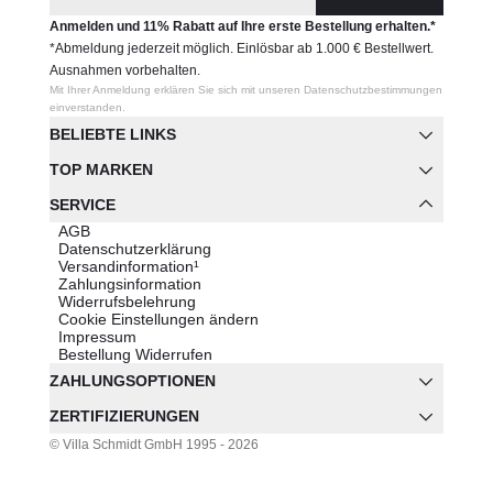
Anmelden und 11% Rabatt auf Ihre erste Bestellung erhalten.*
*Abmeldung jederzeit möglich. Einlösbar ab 1.000 € Bestellwert.
Ausnahmen vorbehalten.
Mit Ihrer Anmeldung erklären Sie sich mit unseren Datenschutzbestimmungen
einverstanden.
BELIEBTE LINKS
TOP MARKEN
SERVICE
AGB
Datenschutzerklärung
Versandinformation¹
Zahlungsinformation
Widerrufsbelehrung
Cookie Einstellungen ändern
Impressum
Bestellung Widerrufen
ZAHLUNGSOPTIONEN
ZERTIFIZIERUNGEN
© Villa Schmidt GmbH 1995 - 2026