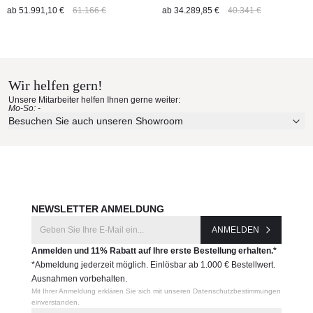
ab
51.991,10 €
61.166 €
ab
34.289,85 €
40.341 €
Wir helfen gern!
Unsere Mitarbeiter helfen Ihnen gerne weiter:
Mo-So: -
Besuchen Sie auch unseren Showroom
NEWSLETTER ANMELDUNG
ANMELDEN
Anmelden und 11% Rabatt auf Ihre erste Bestellung erhalten.*
*Abmeldung jederzeit möglich. Einlösbar ab 1.000 € Bestellwert.
Ausnahmen vorbehalten.
Mit Ihrer Anmeldung erklären Sie sich mit unseren Datenschutzbestimmungen
einverstanden.