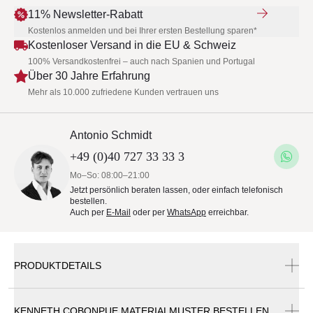
11% Newsletter-Rabatt
Kostenlos anmelden und bei Ihrer ersten Bestellung sparen*
Kostenloser Versand in die EU & Schweiz
100% Versandkostenfrei – auch nach Spanien und Portugal
Über 30 Jahre Erfahrung
Mehr als 10.000 zufriedene Kunden vertrauen uns
Antonio Schmidt
+49 (0)40 727 33 33 3
Mo–So: 08:00–21:00
Jetzt persönlich beraten lassen, oder einfach telefonisch
bestellen.
Auch per
E-Mail
oder per
WhatsApp
erreichbar.
PRODUKTDETAILS
KENNETH COBONPUE MATERIALMUSTER BESTELLEN