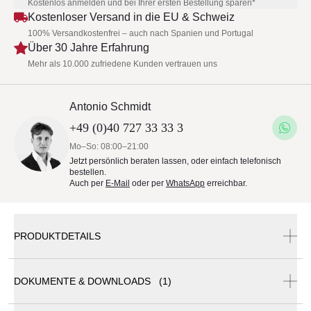
Kostenlos anmelden und bei Ihrer ersten Bestellung sparen*
Kostenloser Versand in die EU & Schweiz
100% Versandkostenfrei – auch nach Spanien und Portugal
Über 30 Jahre Erfahrung
Mehr als 10.000 zufriedene Kunden vertrauen uns
Antonio Schmidt
+49 (0)40 727 33 33 3
Mo–So: 08:00–21:00
Jetzt persönlich beraten lassen, oder einfach telefonisch
bestellen.
Auch per
E-Mail
oder per
WhatsApp
erreichbar.
PRODUKTDETAILS
DOKUMENTE & DOWNLOADS (1)
Palco - Loungesofa 186 cm -