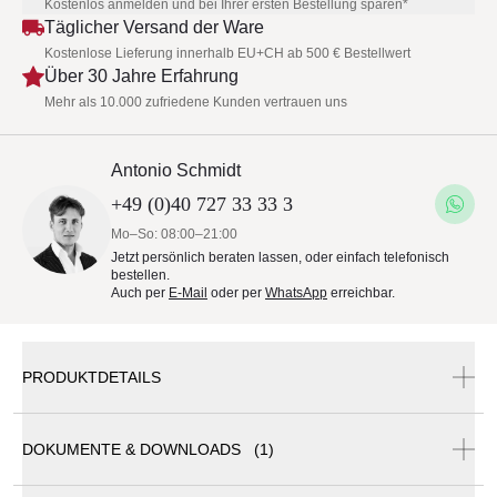
Kostenlos anmelden und bei Ihrer ersten Bestellung sparen*
Täglicher Versand der Ware
Kostenlose Lieferung innerhalb EU+CH ab 500 € Bestellwert
Über 30 Jahre Erfahrung
Mehr als 10.000 zufriedene Kunden vertrauen uns
Antonio Schmidt
+49 (0)40 727 33 33 3
Mo–So: 08:00–21:00
Jetzt persönlich beraten lassen, oder einfach telefonisch
bestellen.
Auch per
E-Mail
oder per
WhatsApp
erreichbar.
PRODUKTDETAILS
DOKUMENTE & DOWNLOADS (1)
Elephant - Outdoor-Stuhl,