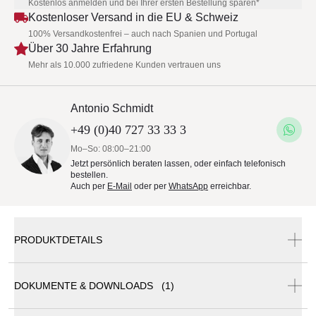
Kostenlos anmelden und bei Ihrer ersten Bestellung sparen*
Kostenloser Versand in die EU & Schweiz
100% Versandkostenfrei – auch nach Spanien und Portugal
Über 30 Jahre Erfahrung
Mehr als 10.000 zufriedene Kunden vertrauen uns
Antonio Schmidt
+49 (0)40 727 33 33 3
Mo–So: 08:00–21:00
Jetzt persönlich beraten lassen, oder einfach telefonisch
bestellen.
Auch per
E-Mail
oder per
WhatsApp
erreichbar.
PRODUKTDETAILS
DOKUMENTE & DOWNLOADS (1)
Brioni - Pouf large