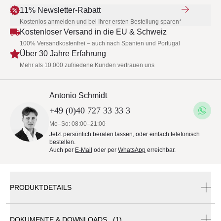
11% Newsletter-Rabatt
Kostenlos anmelden und bei Ihrer ersten Bestellung sparen*
Kostenloser Versand in die EU & Schweiz
100% Versandkostenfrei – auch nach Spanien und Portugal
Über 30 Jahre Erfahrung
Mehr als 10.000 zufriedene Kunden vertrauen uns
Antonio Schmidt
+49 (0)40 727 33 33 3
Mo–So: 08:00–21:00
Jetzt persönlich beraten lassen, oder einfach telefonisch
bestellen.
Auch per
E-Mail
oder per
WhatsApp
erreichbar.
PRODUKTDETAILS
DOKUMENTE & DOWNLOADS (1)