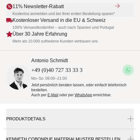
11% Newsletter-Rabatt
Kostenlos anmelden und bei Ihrer ersten Bestellung sparen*
Kostenloser Versand in die EU & Schweiz
100% Versandkostenfrei – auch nach Spanien und Portugal
Über 30 Jahre Erfahrung
Mehr als 10.000 zufriedene Kunden vertrauen uns
Antonio Schmidt
+49 (0)40 727 33 33 3
Mo–So: 08:00–21:00
Jetzt persönlich beraten lassen, oder einfach telefonisch
bestellen.
Auch per
E-Mail
oder per
WhatsApp
erreichbar.
PRODUKTDETAILS
KENNETH COBONPUE MATERIALMUSTER BESTELLEN