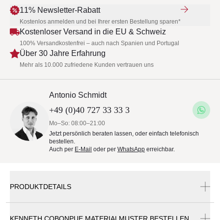
11% Newsletter-Rabatt
Kostenlos anmelden und bei Ihrer ersten Bestellung sparen*
Kostenloser Versand in die EU & Schweiz
100% Versandkostenfrei – auch nach Spanien und Portugal
Über 30 Jahre Erfahrung
Mehr als 10.000 zufriedene Kunden vertrauen uns
Antonio Schmidt
+49 (0)40 727 33 33 3
Mo–So: 08:00–21:00
Jetzt persönlich beraten lassen, oder einfach telefonisch
bestellen.
Auch per
E-Mail
oder per
WhatsApp
erreichbar.
PRODUKTDETAILS
KENNETH COBONPUE MATERIALMUSTER BESTELLEN