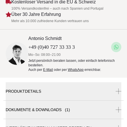
Kostenloser Versand in die EU & Schweiz
100% Versandkostenfrei – auch nach Spanien und Portugal
Über 30 Jahre Erfahrung
Mehr als 10.000 zufriedene Kunden vertrauen uns
Antonio Schmidt
+49 (0)40 727 33 33 3
Mo–So: 08:00–21:00
Jetzt persönlich beraten lassen, oder einfach telefonisch
bestellen.
Auch per
E-Mail
oder per
WhatsApp
erreichbar.
PRODUKTDETAILS
DOKUMENTE & DOWNLOADS (1)
interlübke mell Sideboard mit 4 Schubkästen