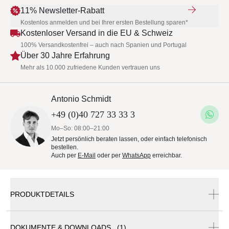
11% Newsletter-Rabatt
Kostenlos anmelden und bei Ihrer ersten Bestellung sparen*
Kostenloser Versand in die EU & Schweiz
100% Versandkostenfrei – auch nach Spanien und Portugal
Über 30 Jahre Erfahrung
Mehr als 10.000 zufriedene Kunden vertrauen uns
Antonio Schmidt
+49 (0)40 727 33 33 3
Mo–So: 08:00–21:00
Jetzt persönlich beraten lassen, oder einfach telefonisch
bestellen.
Auch per
E-Mail
oder per
WhatsApp
erreichbar.
PRODUKTDETAILS
DOKUMENTE & DOWNLOADS (1)